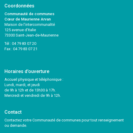
Coordonnées
Communauté de communes
Cœur de Maurienne Arvan
Maison de l’intercommunalité
125 avenue d’Italie
73300 Saint-Jean-de-Maurienne
Tél :
04 79 83 07 20
Fax : 04 79 83 07 21
Horaires d'ouverture
Accueil physique et téléphonique :
Lundi, mardi, et jeudi
de 9h à 12h et de 13h30 à 17h.
Mercredi et vendredi de 9h à 12h.
Contact
Contactez votre Communauté de communes pour tout renseignement
ou demande.