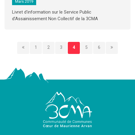
Mars 2019
Livret d'information sur le Service Public
d’Assainissement Non Collectif de la 3CMA
1
2
3
4
5
6