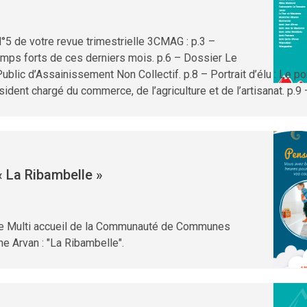
5 de votre revue trimestrielle 3CMAG : p.3 –
temps forts de ces derniers mois. p.6 – Dossier Le
blic d’Assainissement Non Collectif. p.8 – Portrait d’élu : Le po
dent chargé du commerce, de l’agriculture et de l’artisanat. p.9
« La Ribambelle »
 le Multi accueil de la Communauté de Communes
e Arvan : "La Ribambelle".