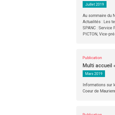
Juillet 2019
Au sommaire du N°
Actualités : Les 
SPANC : Service Pu
PICTON, Vice-prési
Publication
Multi accueil 
Mars 2019
Informations sur
Coeur de Maurienn
Publication