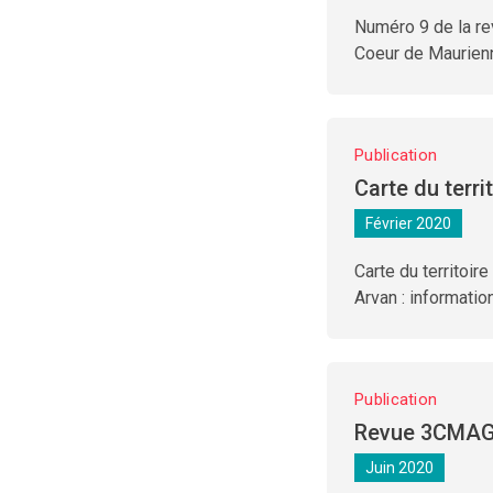
Numéro 9 de la r
Coeur de Maurien
Publication
Carte du terri
Février 2020
Carte du territo
Arvan : informatio
Publication
Revue 3CMAG
Juin 2020