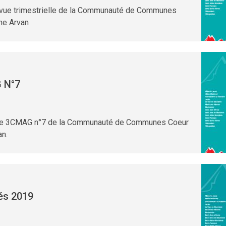
evue trimestrielle de la Communauté de Communes
ne Arvan
 N°7
lle 3CMAG n°7 de la Communauté de Communes Coeur
an.
tés 2019