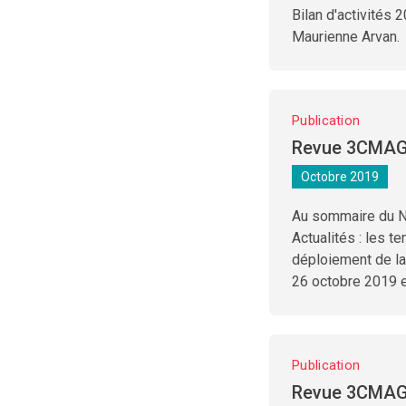
Bilan d'activité
Maurienne Arvan.
Publication
Revue 3CMAG
Octobre 2019
Au sommaire du N°
Actualités : les t
déploiement de la 
26 octobre 2019 e
Publication
Revue 3CMAG