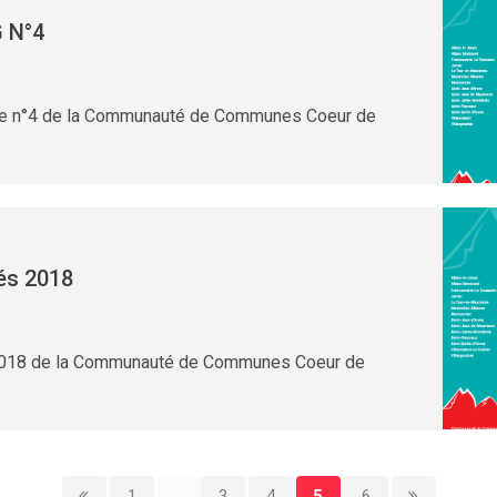
 N°4
lle n°4 de la Communauté de Communes Coeur de
tés 2018
s 2018 de la Communauté de Communes Coeur de
1
...
3
4
5
6