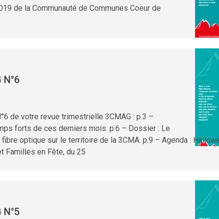
s 2019 de la Communauté de Communes Coeur de
 N°6
6 de votre revue trimestrielle 3CMAG : p.3 –
emps forts de ces derniers mois. p.6 – Dossier : Le
fibre optique sur le territoire de la 3CMA. p.9 – Agenda : Hallowe
t Familles en Fête, du 25
 N°5