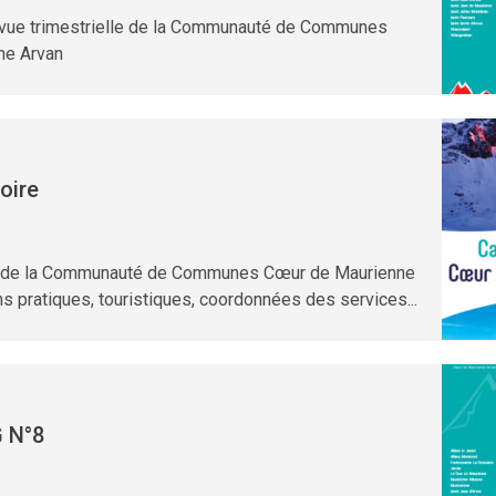
evue trimestrielle de la Communauté de Communes
ne Arvan
toire
ire de la Communauté de Communes Cœur de Maurienne
ns pratiques, touristiques, coordonnées des services...
 N°8