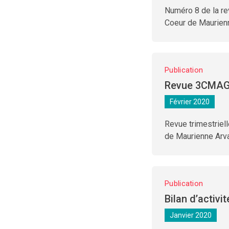
Numéro 8 de la r
Coeur de Maurien
Publication
Revue 3CMAG
Février 2020
Revue trimestrie
de Maurienne Arv
Publication
Bilan d’activi
Janvier 2020