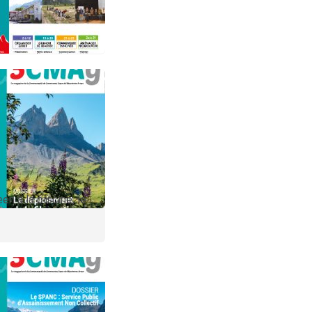
en à la piscine, le