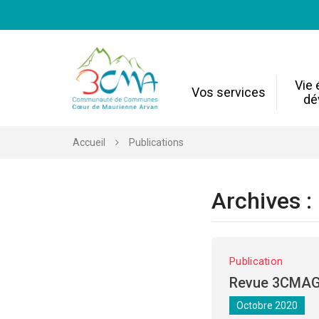
Gestion des traceurs
Vie
Vos services
dé
Accueil
Publications
Archives :
Publication
Revue 3CMAG
Octobre 2020