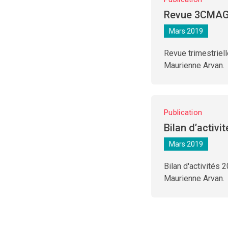
Revue 3CMAG
Mars 2019
Revue trimestrie
Maurienne Arvan.
Publication
Bilan d’activi
Mars 2019
Bilan d'activité
Maurienne Arvan.